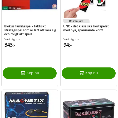
Bästsäljare
Blokus familjespel - taktiskt
UNO - det klassiska kortspelet
strategispel som är lätt att lära sig
med nya, spännande kort!
och roligt att spela
Vårt lågpris:
Vårt lågpris:
343:-
94:-
Köp nu
Köp nu