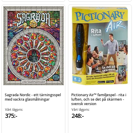
Sagrada Nordic - ett tärningsspel
Pictionary Air™ familjespel - rita i
med vackra glasmålningar
luften, och se det på skärmen -
svensk version
Vårt lågpris:
Vårt lågpris:
375:-
248:-