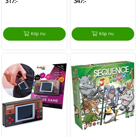
317:-
347:-
Köp nu
Köp nu