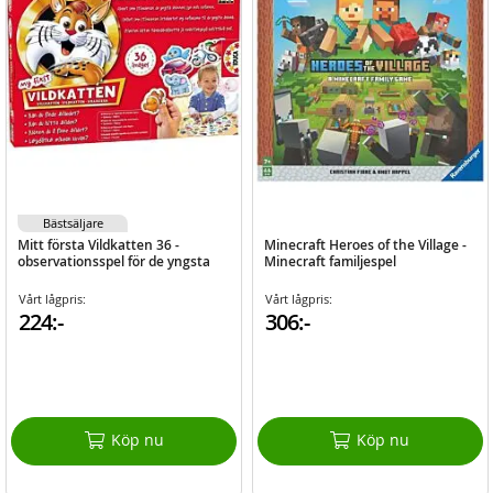
Bästsäljare
Mitt första Vildkatten 36 -
Minecraft Heroes of the Village -
observationsspel för de yngsta
Minecraft familjespel
Vårt lågpris:
Vårt lågpris:
224:-
306:-
Köp nu
Köp nu