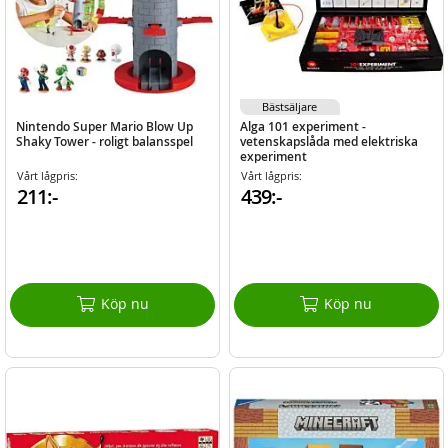
Bästsäljare
Nintendo Super Mario Blow Up
Alga 101 experiment -
Shaky Tower - roligt balansspel
vetenskapslåda med elektriska
experiment
Vårt lågpris:
Vårt lågpris:
211:-
439:-
Köp nu
Köp nu