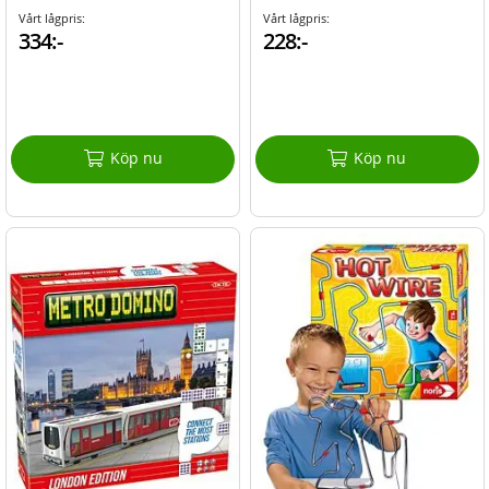
Vårt lågpris:
Vårt lågpris:
334:-
228:-
Köp nu
Köp nu