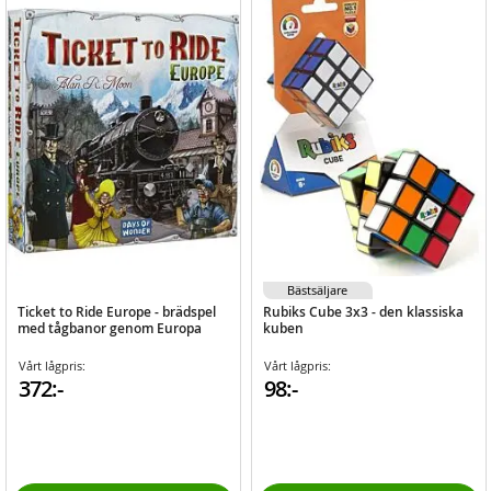
Bästsäljare
Ticket to Ride Europe - brädspel
Rubiks Cube 3x3 - den klassiska
med tågbanor genom Europa
kuben
Vårt lågpris:
Vårt lågpris:
372:-
98:-