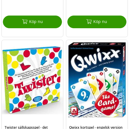
Köp nu
Köp nu
Twister sällskapsspel - det
Qwixx kortspel - engelsk version