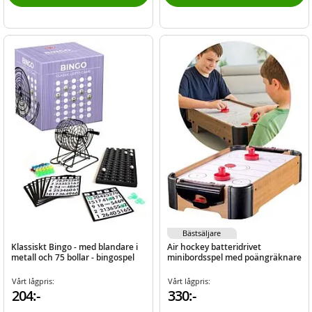
Bästsäljare
Klassiskt Bingo - med blandare i
Air hockey batteridrivet
metall och 75 bollar - bingospel
minibordsspel med poängräknare
Vårt lågpris:
Vårt lågpris:
204:-
330:-