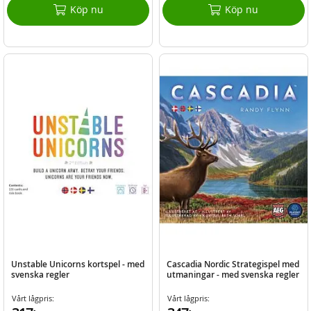
Köp nu
Köp nu
Unstable Unicorns kortspel - med
Cascadia Nordic Strategispel med
svenska regler
utmaningar - med svenska regler
Vårt lågpris:
Vårt lågpris: