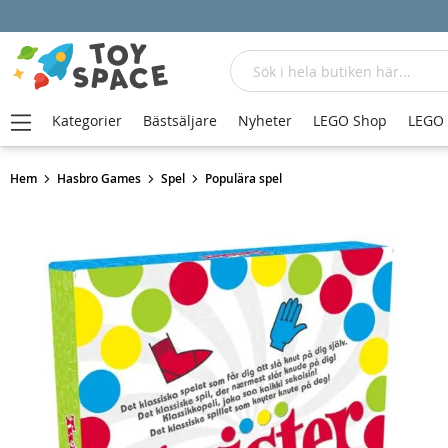
Sök
Kategorier
Bästsäljare
Nyheter
LEGO Shop
LEGO
Hem
Hasbro Games
Spel
Populära spel