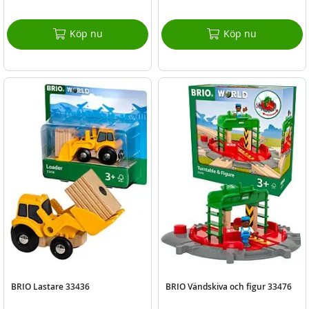
Köp nu
Köp nu
BRIO Lastare 33436
BRIO Vändskiva och figur 33476