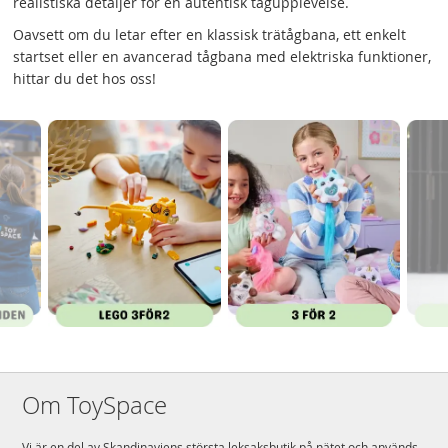
realistiska detaljer för en autentisk tågupplevelse.
Oavsett om du letar efter en klassisk trätågbana, ett enkelt
startset eller en avancerad tågbana med elektriska funktioner,
hittar du det hos oss!
Om ToySpace
Vi är en del av Skandinaviens största leksaksbutik på nätet och används