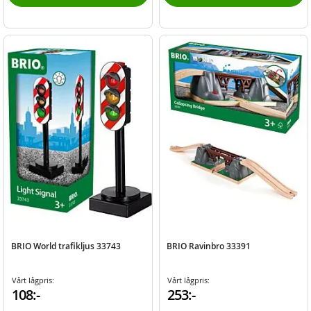
BRIO World trafikljus 33743
BRIO Ravinbro 33391
Vårt lågpris:
Vårt lågpris:
108:-
253:-