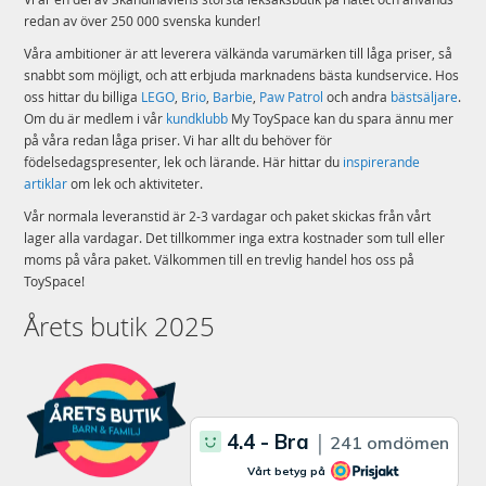
redan av över 250 000 svenska kunder!
Våra ambitioner är att leverera välkända varumärken till låga priser, så
snabbt som möjligt, och att erbjuda marknadens bästa kundservice. Hos
oss hittar du billiga
LEGO
,
Brio
,
Barbie
,
Paw Patrol
och andra
bästsäljare
.
Om du är medlem i vår
kundklubb
My ToySpace kan du spara ännu mer
på våra redan låga priser. Vi har allt du behöver för
födelsedagspresenter, lek och lärande. Här hittar du
inspirerande
artiklar
om lek och aktiviteter.
Vår normala leveranstid är 2-3 vardagar och paket skickas från vårt
lager alla vardagar. Det tillkommer inga extra kostnader som tull eller
moms på våra paket. Välkommen till en trevlig handel hos oss på
ToySpace!
Årets butik 2025