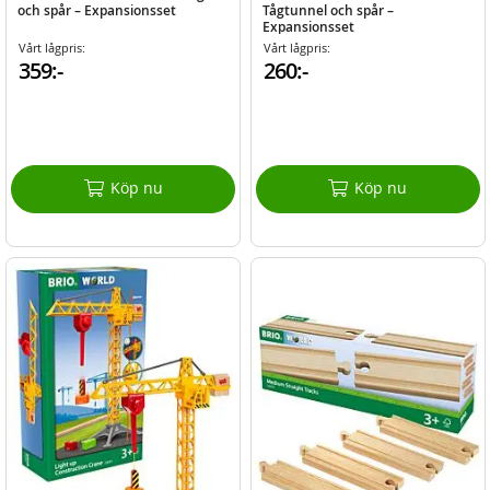
och spår – Expansionsset
Tågtunnel och spår –
Expansionsset
Vårt lågpris:
Vårt lågpris:
359:-
260:-
Köp nu
Köp nu