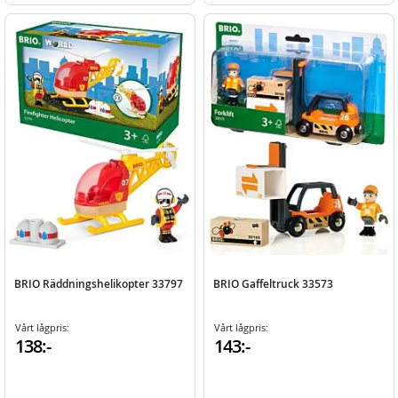
BRIO Räddningshelikopter 33797
BRIO Gaffeltruck 33573
Vårt lågpris:
Vårt lågpris:
138:-
143:-