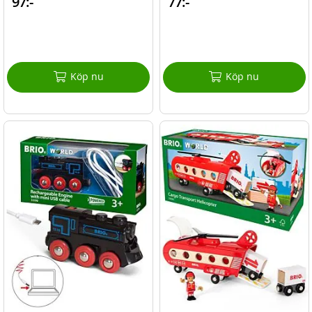
97:-
77:-
Köp nu
Köp nu