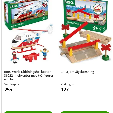
BRIO World räddningshelikopter
BRIO Järnvägskorsning
36022 - helikopter med två figurer
och bår
Vårt lågpris:
Vårt lågpris:
255:-
127:-