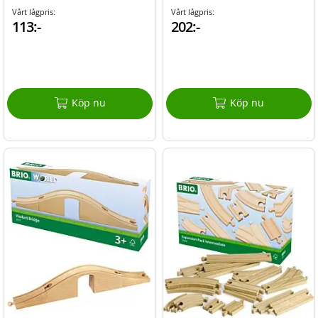
Vårt lågpris:
Vårt lågpris:
113:-
202:-
Köp nu
Köp nu