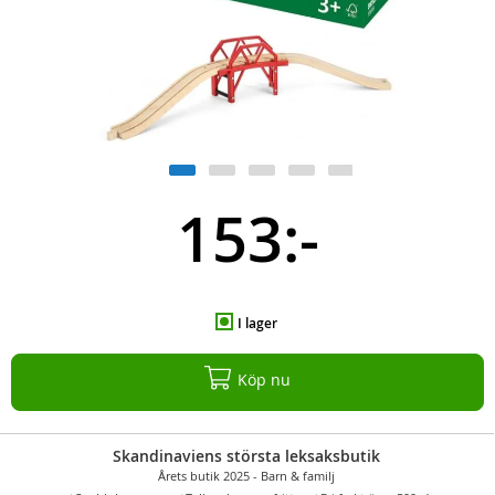
153:-
I lager
Köp nu
Skandinaviens största leksaksbutik
Årets butik 2025 - Barn & familj