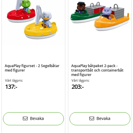
AquaPlay figurset - 2 Segelbåtar
AquaPlay båtpaket 2-pack -
med figurer
transportbåt och containerbåt
med figurer
Vårt lågpris:
Vårt lågpris:
137:-
203:-
Bevaka
Bevaka