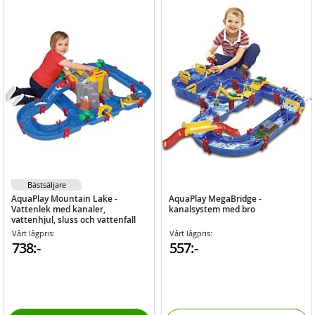
Bästsäljare
AquaPlay Mountain Lake -
AquaPlay MegaBridge -
Vattenlek med kanaler,
kanalsystem med bro
vattenhjul, sluss och vattenfall
Vårt lågpris:
Vårt lågpris:
738:-
557:-