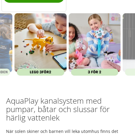
AquaPlay kanalsystem med
pumpar, båtar och slussar för
härlig vattenlek
När solen skiner och barnen vill leka utomhus finns det