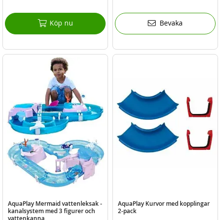
Köp nu
Bevaka
AquaPlay Mermaid vattenleksak -
AquaPlay Kurvor med kopplingar
kanalsystem med 3 figurer och
2-pack
vattenkanna