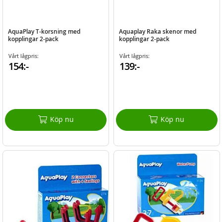
AquaPlay T-korsning med
Aquaplay Raka skenor med
kopplingar 2-pack
kopplingar 2-pack
Vårt lågpris:
Vårt lågpris:
154:-
139:-
Köp nu
Köp nu