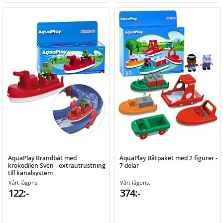
AquaPlay Brandbåt med
AquaPlay Båtpaket med 2 figurer -
krokodilen Sven - extrautrustning
7 delar
till kanalsystem
Vårt lågpris:
Vårt lågpris:
122:-
374:-