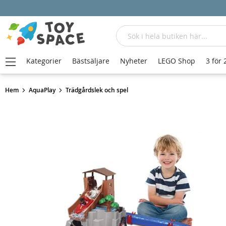
Sök
Kategorier
Bästsäljare
Nyheter
LEGO Shop
3 för 
Hem
AquaPlay
Trädgårdslek och spel