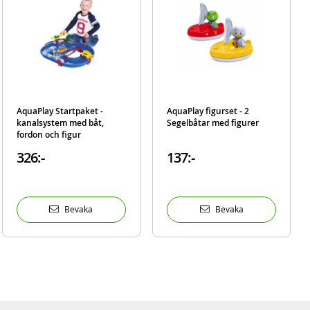
AquaPlay Startpaket -
AquaPlay figurset - 2
kanalsystem med båt,
Segelbåtar med figurer
fordon och figur
326:-
137:-
Bevaka
Bevaka