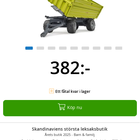
382:-
Ett fåtal kvar i lager
Köp nu
Skandinaviens största leksaksbutik
Årets butik 2025 - Barn & familj