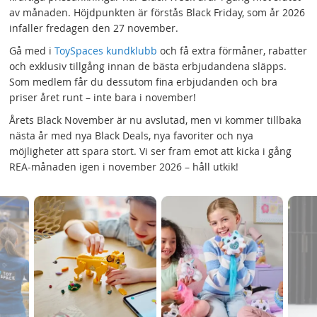
av månaden. Höjdpunkten är förstås Black Friday, som år 2026
infaller fredagen den 27 november.
Gå med i
ToySpaces kundklubb
och få extra förmåner, rabatter
och exklusiv tillgång innan de bästa erbjudandena släpps.
Som medlem får du dessutom fina erbjudanden och bra
priser året runt – inte bara i november!
Årets Black November är nu avslutad, men vi kommer tillbaka
nästa år med nya Black Deals, nya favoriter och nya
möjligheter att spara stort. Vi ser fram emot att kicka i gång
REA-månaden igen i november 2026 – håll utkik!