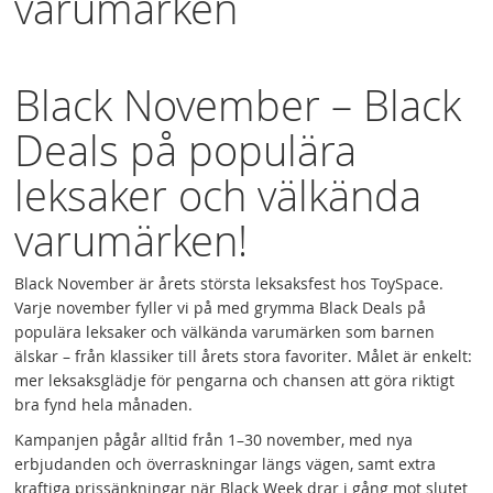
varumärken
Black November – Black
Deals på populära
leksaker och välkända
varumärken!
Black November är årets största leksaksfest hos ToySpace.
Varje november fyller vi på med grymma Black Deals på
populära leksaker och välkända varumärken som barnen
älskar – från klassiker till årets stora favoriter. Målet är enkelt:
mer leksaksglädje för pengarna och chansen att göra riktigt
bra fynd hela månaden.
Kampanjen pågår alltid från 1–30 november, med nya
erbjudanden och överraskningar längs vägen, samt extra
kraftiga prissänkningar när Black Week drar i gång mot slutet