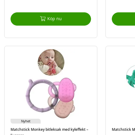
Köp nu
Nyhet
Matchstick Monkey bitleksak med kyleffekt –
Matchstick M