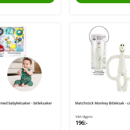
 med babyleksaker - bitleksaker
Matchstick Monkey Bitleksak - c
Vårt lågpris:
196:-