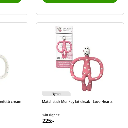
Nyhet
onfetti cream
Matchstick Monkey bitleksak - Love Hearts
Vårt lågpris:
225:-