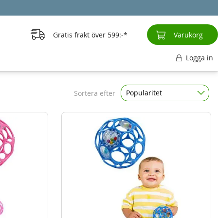
Gratis frakt över
599:-
Varukorg
Logga in
Popularitet
Sortera efter