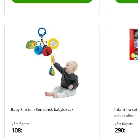
Baby Einstein Sensorisk babyleksak
Infantino set
och skallror
Vårt lågpris:
Vårt lågpris:
108:-
290:-