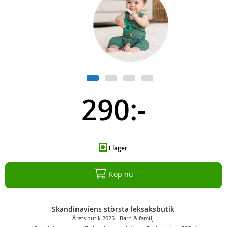
290:-
I lager
Köp nu
Skandinaviens största leksaksbutik
Årets butik 2025 - Barn & familj