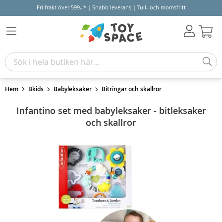
Fri frakt över 599,-* | Snabb leverans | Tull- och momsfritt
Varu
Hem
Bkids
Babyleksaker
Bitringar och skallror
Infantino set med babyleksaker - bitleksaker
och skallror