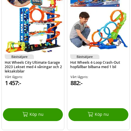
Bästsäljare
Bästsäljare
Hot Wheels City Ultimate Garage
Hot Wheels 4-Loop Crash-Out
2023 Lekset med 4 våningar och 2
hopfällbar bilbana med 1 bil
leksaksbilar
Vårt lågpris:
Vårt lågpris:
1 457:-
882:-
Köp nu
Köp nu