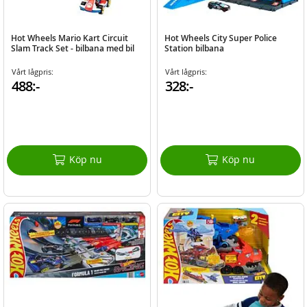
Hot Wheels Mario Kart Circuit
Hot Wheels City Super Police
Slam Track Set - bilbana med bil
Station bilbana
Vårt lågpris:
Vårt lågpris:
488:-
328:-
Köp nu
Köp nu