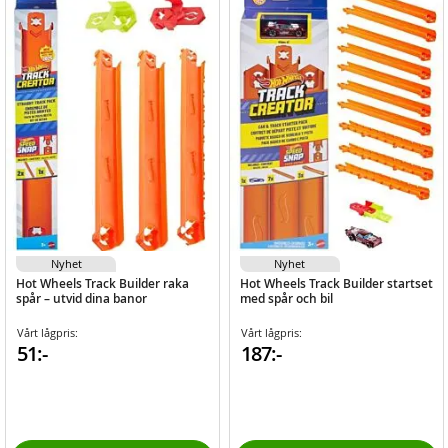
Nyhet
Nyhet
Hot Wheels Track Builder raka
Hot Wheels Track Builder startset
spår – utvid dina banor
med spår och bil
Vårt lågpris:
Vårt lågpris:
51:-
187:-