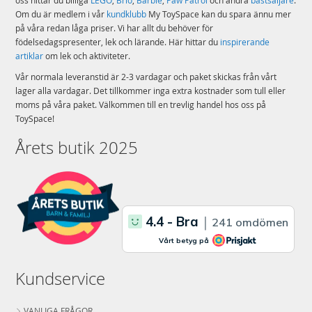
Om du är medlem i vår
kundklubb
My ToySpace kan du spara ännu mer
på våra redan låga priser. Vi har allt du behöver för
födelsedagspresenter, lek och lärande. Här hittar du
inspirerande
artiklar
om lek och aktiviteter.
Vår normala leveranstid är 2-3 vardagar och paket skickas från vårt
lager alla vardagar. Det tillkommer inga extra kostnader som tull eller
moms på våra paket. Välkommen till en trevlig handel hos oss på
ToySpace!
Årets butik 2025
Kundservice
VANLIGA FRÅGOR