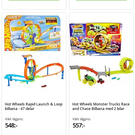
Hot Wheels Rapid Launch & Loop
Hot Wheels Monster Trucks Race
bilbana - 47 delar
and Chase Bilbana med 2 bilar
Vårt lågpris:
Vårt lågpris:
548:-
557:-