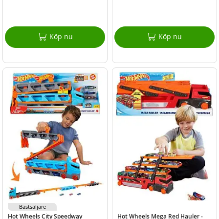
Köp nu
Köp nu
Bästsäljare
Hot Wheels City Speedway
Hot Wheels Mega Red Hauler -