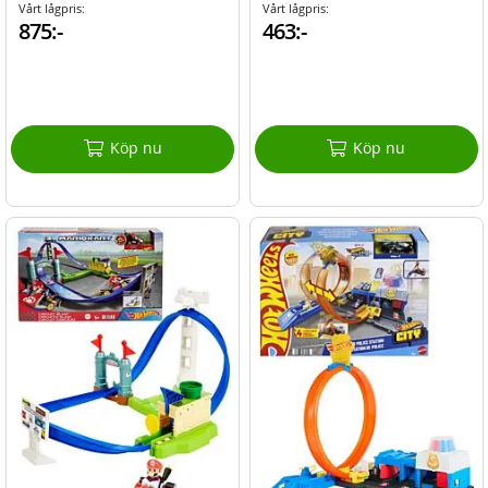
Vårt lågpris:
Vårt lågpris:
875:-
463:-
Köp nu
Köp nu