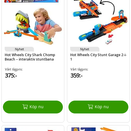
Nyhet
Nyhet
Hot Wheels City Shark Chomp
Hot Wheels City Stunt Garage 2-i-
Beach – interaktiv stuntbana
1
Vårt lågpris:
Vårt lågpris:
375:-
359:-
Köp nu
Köp nu