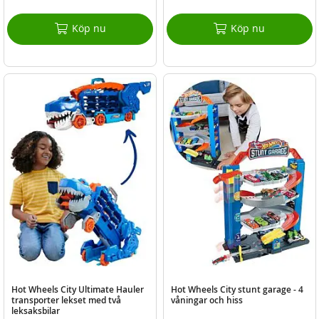
Köp nu
Köp nu
Hot Wheels City Ultimate Hauler
Hot Wheels City stunt garage - 4
transporter lekset med två
våningar och hiss
leksaksbilar