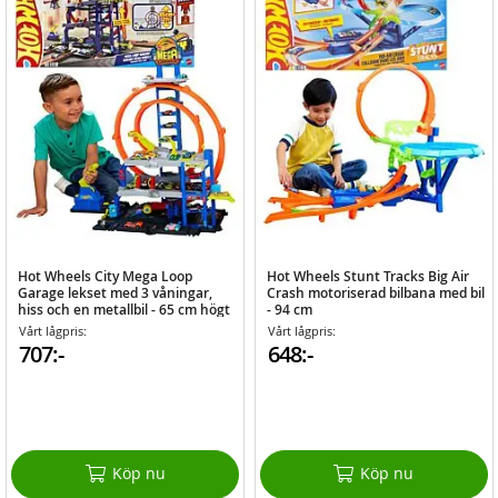
Hot Wheels City Mega Loop
Hot Wheels Stunt Tracks Big Air
Garage lekset med 3 våningar,
Crash motoriserad bilbana med bil
hiss och en metallbil - 65 cm högt
- 94 cm
Vårt lågpris:
Vårt lågpris:
707:-
648:-
Köp nu
Köp nu