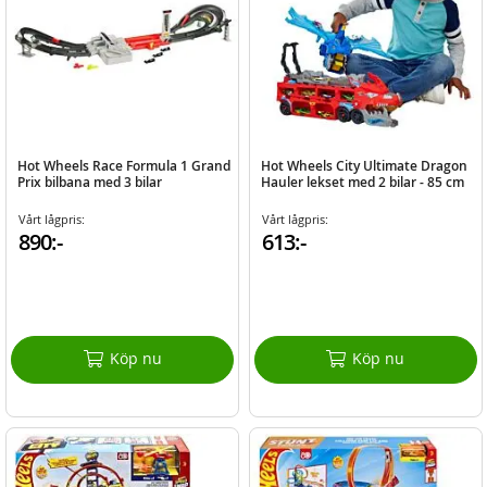
Hot Wheels Race Formula 1 Grand
Hot Wheels City Ultimate Dragon
Prix bilbana med 3 bilar
Hauler lekset med 2 bilar - 85 cm
Vårt lågpris:
Vårt lågpris:
890:-
613:-
Köp nu
Köp nu