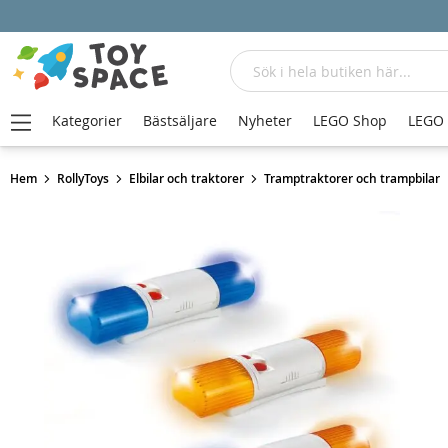
Sök
Kategorier
Bästsäljare
Nyheter
LEGO Shop
LEGO
Hem
RollyToys
Elbilar och traktorer
Tramptraktorer och trampbilar