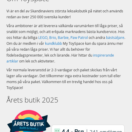
Vi är en del av Skandinaviens största leksaksbutik på nätet och används
redan av över 250 000 svenska kunder!
Våra ambitioner är att leverera välkända varumärken till låga priser, så
snabbt som möjligt, och att erbjuda marknadens bästa kundservice. Hos
oss hittar du billiga
LEGO
,
Brio
,
Barbie
,
Paw Patrol
och andra
bästsäljare
.
Om du är medlem i vår
kundklubb
My ToySpace kan du spara ännu mer
på våra redan låga priser. Vi har allt du behöver för
födelsedagspresenter, lek och lärande. Här hittar du
inspirerande
artiklar
om lek och aktiviteter.
Vår normala leveranstid är 2-3 vardagar och paket skickas från vårt
lager alla vardagar. Det tillkommer inga extra kostnader som tull eller
moms på våra paket. Välkommen till en trevlig handel hos oss på
ToySpace!
Årets butik 2025