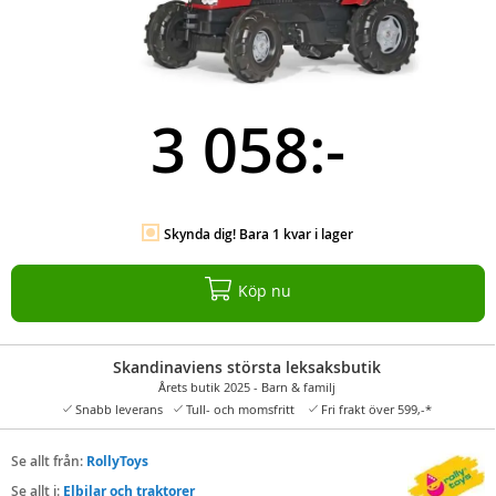
3 058:-
Skynda dig! Bara 1 kvar i lager
Köp nu
Skandinaviens största leksaksbutik
Årets butik 2025 - Barn & familj
Snabb leverans
Tull- och momsfritt
Fri frakt över 599,-*
Se allt från:
RollyToys
Se allt i:
Elbilar och traktorer