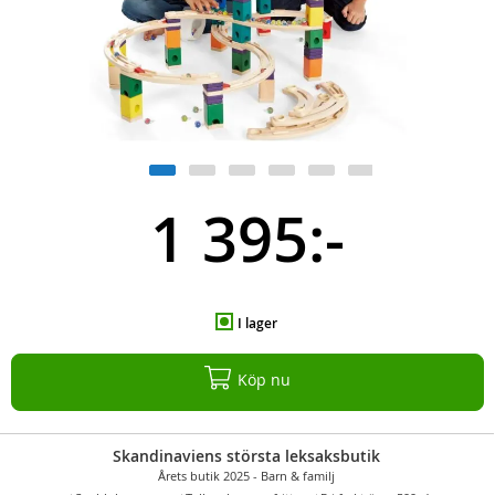
1 395:-
I lager
Köp nu
Skandinaviens största leksaksbutik
Årets butik 2025 - Barn & familj