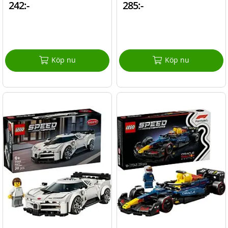
242:-
285:-
Köp nu
Köp nu