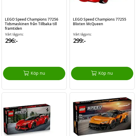
LEGO Speed Champions 77256
LEGO Speed Champions 77255
Tidsmaskinen från Tillbaka till
Blixten McQueen
framtiden
Vårt lågpris:
Vårt lågpris:
296:-
299:-
Köp nu
Köp nu