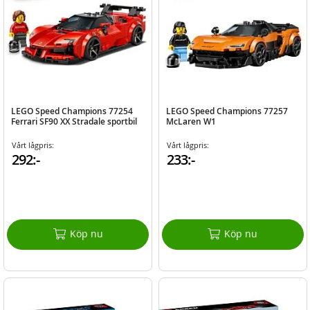
LEGO Speed Champions 77254
LEGO Speed Champions 77257
Ferrari SF90 XX Stradale sportbil
McLaren W1
Vårt lågpris:
Vårt lågpris:
292:-
233:-
Köp nu
Köp nu