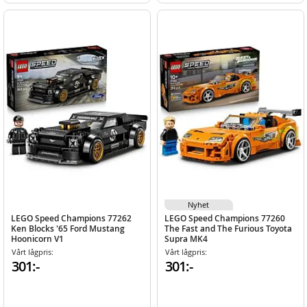
Nyhet
LEGO Speed Champions 77262
LEGO Speed Champions 77260
Ken Blocks '65 Ford Mustang
The Fast and The Furious Toyota
Hoonicorn V1
Supra MK4
Vårt lågpris:
Vårt lågpris:
301:-
301:-