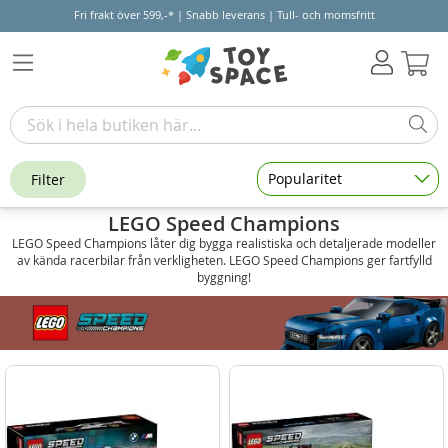
Fri frakt över 599,-* | Snabb leverans | Tull- och momsfritt
Varu
Popularitet
Filter
LEGO Speed Champions
LEGO Speed Champions låter dig bygga realistiska och detaljerade modeller
av kända racerbilar från verkligheten. LEGO Speed Champions ger fartfylld
byggning!