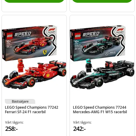
Bästsäljare
LEGO Speed Champions 77242
LEGO Speed Champions 77244
Ferrari SF-24 F1 racerbil
Mercedes-AMG F1 W15 racerbil
Vårt lågpris:
Vårt lågpris:
258:-
242:-