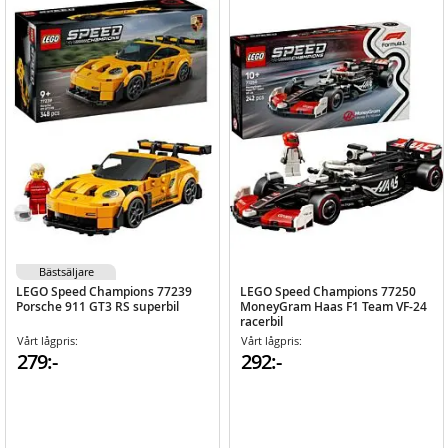
Bästsäljare
LEGO Speed Champions 77239
LEGO Speed Champions 77250
Porsche 911 GT3 RS superbil
MoneyGram Haas F1 Team VF-24
racerbil
Vårt lågpris:
Vårt lågpris:
279:-
292:-