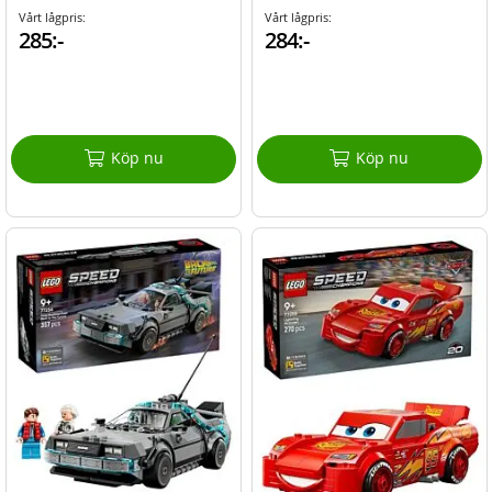
Vårt lågpris:
Vårt lågpris:
285:-
284:-
Köp nu
Köp nu