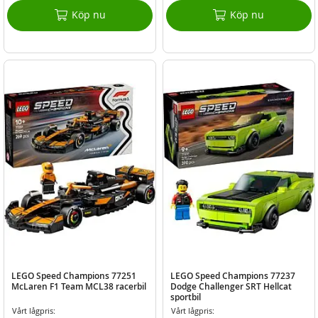
Köp nu
Köp nu
LEGO Speed Champions 77251
LEGO Speed Champions 77237
McLaren F1 Team MCL38 racerbil
Dodge Challenger SRT Hellcat
sportbil
Vårt lågpris:
Vårt lågpris: