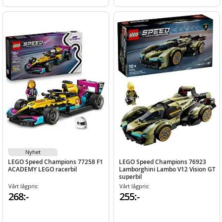
Nyhet
LEGO Speed Champions 77258 F1
LEGO Speed Champions 76923
ACADEMY LEGO racerbil
Lamborghini Lambo V12 Vision GT
superbil
Vårt lågpris:
Vårt lågpris:
268:-
255:-