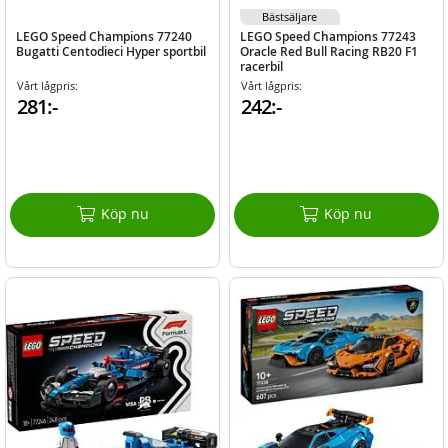
Bästsäljare
LEGO Speed Champions 77240
LEGO Speed Champions 77243
Bugatti Centodieci Hyper sportbil
Oracle Red Bull Racing RB20 F1
racerbil
Vårt lågpris:
Vårt lågpris:
281:-
242:-
Köp nu
Köp nu