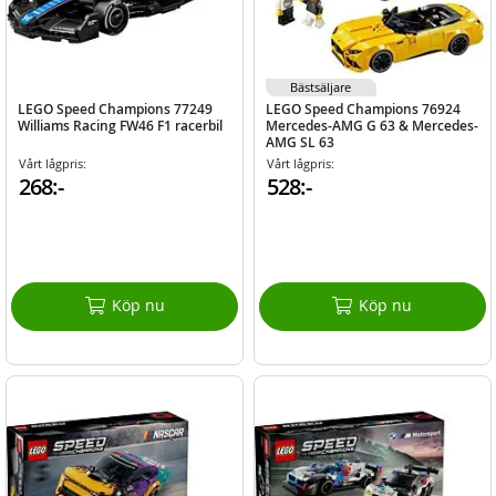
Bästsäljare
LEGO Speed Champions 77249
LEGO Speed Champions 76924
Williams Racing FW46 F1 racerbil
Mercedes-AMG G 63 & Mercedes-
AMG SL 63
Vårt lågpris:
Vårt lågpris:
268:-
528:-
Köp nu
Köp nu