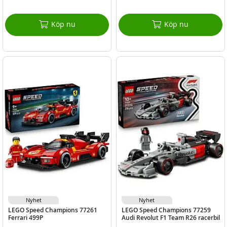
Köp nu
Köp nu
Nyhet
Nyhet
LEGO Speed Champions 77261
LEGO Speed Champions 77259
Ferrari 499P
Audi Revolut F1 Team R26 racerbil