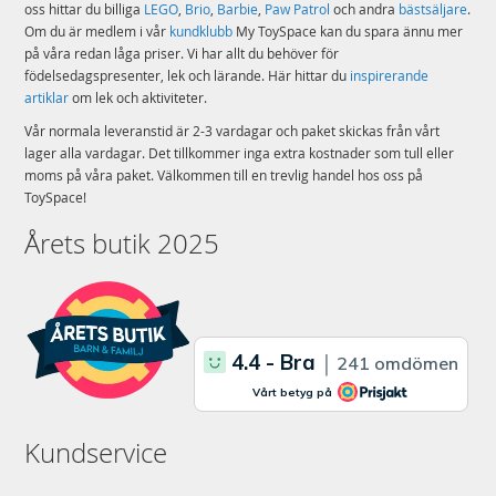
oss hittar du billiga
LEGO
,
Brio
,
Barbie
,
Paw Patrol
och andra
bästsäljare
.
Om du är medlem i vår
kundklubb
My ToySpace kan du spara ännu mer
på våra redan låga priser. Vi har allt du behöver för
födelsedagspresenter, lek och lärande. Här hittar du
inspirerande
artiklar
om lek och aktiviteter.
Vår normala leveranstid är 2-3 vardagar och paket skickas från vårt
lager alla vardagar. Det tillkommer inga extra kostnader som tull eller
moms på våra paket. Välkommen till en trevlig handel hos oss på
ToySpace!
Årets butik 2025
Kundservice