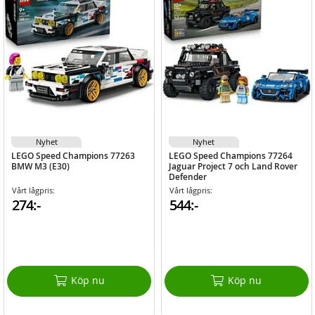
Nyhet
Nyhet
LEGO Speed Champions 77263
LEGO Speed Champions 77264
BMW M3 (E30)
Jaguar Project 7 och Land Rover
Defender
Vårt lågpris:
Vårt lågpris:
274:-
544:-
Köp nu
Köp nu