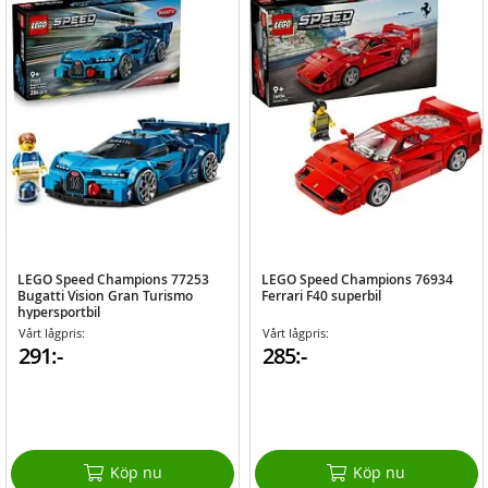
LEGO Speed Champions 77253
LEGO Speed Champions 76934
Bugatti Vision Gran Turismo
Ferrari F40 superbil
hypersportbil
Vårt lågpris:
Vårt lågpris:
291:-
285:-
Köp nu
Köp nu