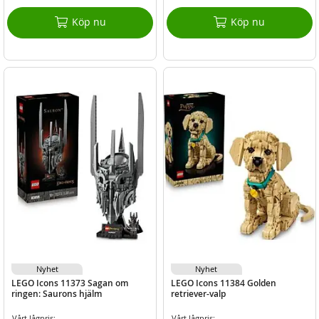
Köp nu
Köp nu
Nyhet
Nyhet
LEGO Icons 11373 Sagan om
LEGO Icons 11384 Golden
ringen: Saurons hjälm
retriever-valp
Vårt lågpris:
Vårt lågpris: