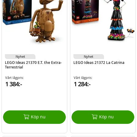
Nyhet
Nyhet
LEGO Ideas 21370 E.T. the Extra-
LEGO Ideas 21372 La Catrina
Terrestrial
Vårt lågpris:
Vårt lågpris:
1 384:-
1 284:-
Köp nu
Köp nu