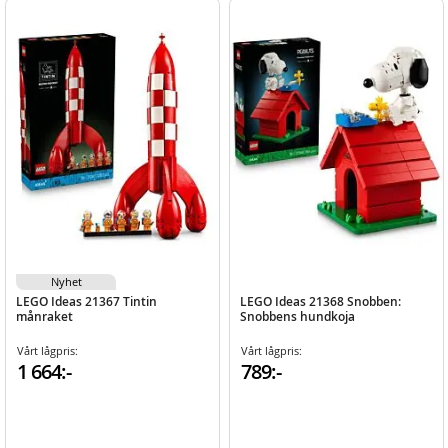
Nyhet
LEGO Ideas 21367 Tintin
LEGO Ideas 21368 Snobben:
månraket
Snobbens hundkoja
Vårt lågpris:
Vårt lågpris:
1 664:-
789:-