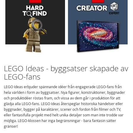
LEGO Ideas - byggsatser skapade av
LEGO-fans
LEGO Ideas erbjuder spännande idéer från engagerade LEGO-fans från
hela världen i form av byggsatser. Nya figurer, konstruktioner, byggnader
och produktidéer röstas fram, och vissa av dem går i produktion för att
glädja alla LEGO-fans. LEGO Ideas återspeglar historiska händelser eller
byggnader, bygger på karaktärer, scener och fordon från filmer och TV,
eller fantasifulla projekt med helt unika detaljer som man inte trodde var
möjliga. LEGO-klossen har inga begränsningar - bara fantasin sätter
gränser!