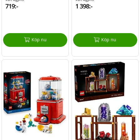
719:-
1 398:-
Köp nu
Köp nu