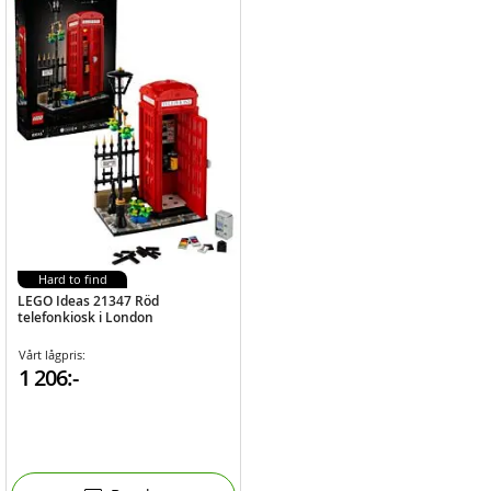
Hard to find
LEGO Ideas 21347 Röd
telefonkiosk i London
Vårt lågpris:
1 206:-