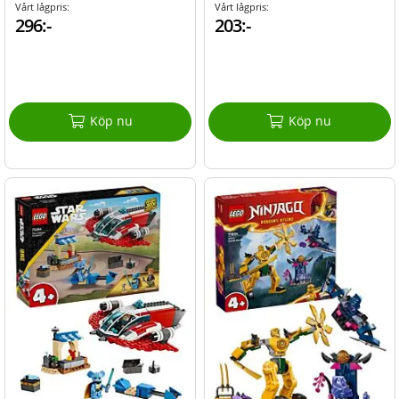
Vårt lågpris:
Vårt lågpris:
296:-
203:-
Köp nu
Köp nu