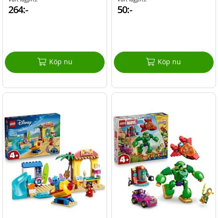
264:-
50:-
Köp nu
Köp nu