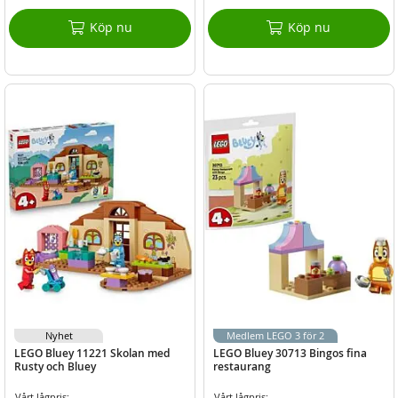
Köp nu
Köp nu
Nyhet
Medlem LEGO 3 för 2
LEGO Bluey 11221 Skolan med
LEGO Bluey 30713 Bingos fina
Rusty och Bluey
restaurang
Vårt lågpris:
Vårt lågpris: