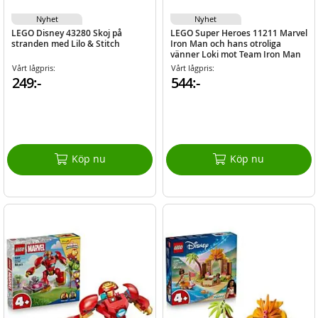
Nyhet
Nyhet
LEGO Disney 43280 Skoj på
LEGO Super Heroes 11211 Marvel
stranden med Lilo & Stitch
Iron Man och hans otroliga
vänner Loki mot Team Iron Man
Vårt lågpris:
Vårt lågpris:
249:-
544:-
Köp nu
Köp nu