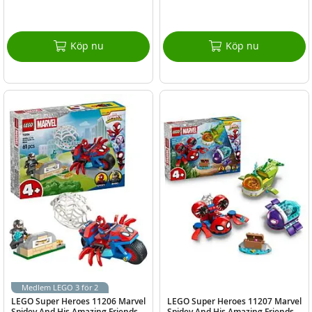
Köp nu
Köp nu
Medlem LEGO 3 för 2
LEGO Super Heroes 11206 Marvel
LEGO Super Heroes 11207 Marvel
Spidey And His Amazing Friends
Spidey And His Amazing Friends