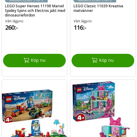
LEGO Super Heroes 11198 Marvel
LEGO Classic 11039 Kreativa
Spidey Spins och Electros jakt med
matvänner
dinosauriefordon
Vårt lågpris:
Vårt lågpris:
260:-
116:-
Köp nu
Köp nu