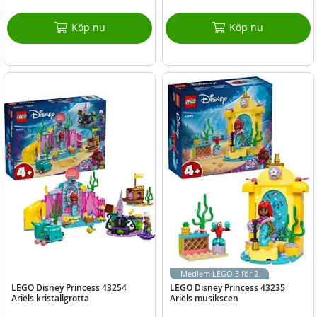
Köp nu
Köp nu
Medlem LEGO 3 för 2
LEGO Disney Princess 43254
LEGO Disney Princess 43235
Ariels kristallgrotta
Ariels musikscen