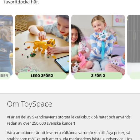
favoritdocka här.
Om ToySpace
Vi är en del av Skandinaviens största leksaksbutik på nätet och används
redan av över 250 000 svenska kunder!
Våra ambitioner är att leverera välkända varumärken till låga priser, så
snabbt som möjligt, och att erbjuda marknadens bästa kundservice. Hos