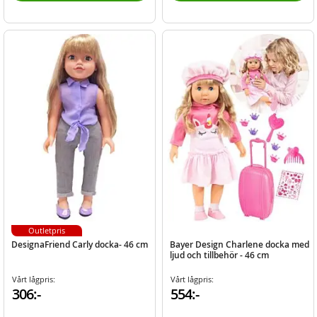
Outletpris
DesignaFriend Carly docka- 46 cm
Bayer Design Charlene docka med
ljud och tillbehör - 46 cm
Vårt lågpris:
Vårt lågpris:
306:-
554:-