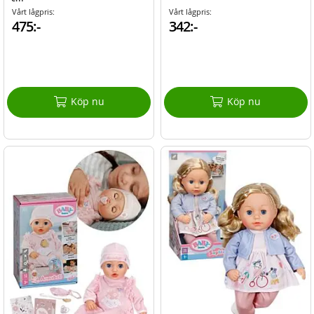
Vårt lågpris:
Vårt lågpris:
475:-
342:-
Köp nu
Köp nu