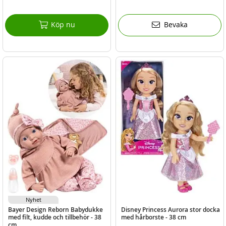
Köp nu
Bevaka
Nyhet
Bayer Design Reborn Babydukke
Disney Princess Aurora stor docka
med filt, kudde och tillbehör - 38
med hårborste - 38 cm
cm