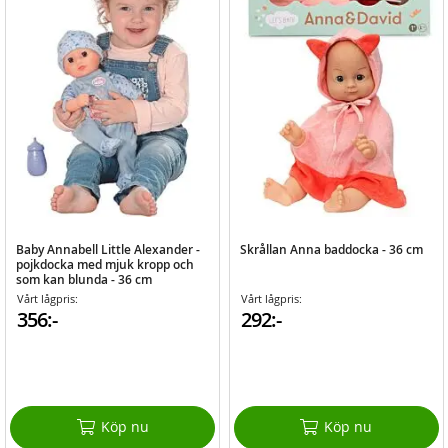
Baby Annabell Little Alexander -
Skrållan Anna baddocka - 36 cm
pojkdocka med mjuk kropp och
som kan blunda - 36 cm
Vårt lågpris:
Vårt lågpris:
356:-
292:-
Köp nu
Köp nu