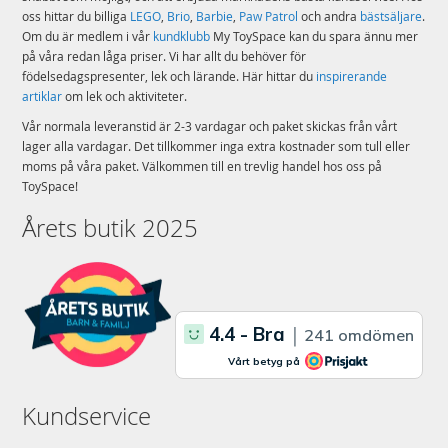
oss hittar du billiga
LEGO
,
Brio
,
Barbie
,
Paw Patrol
och andra
bästsäljare
.
Om du är medlem i vår
kundklubb
My ToySpace kan du spara ännu mer
på våra redan låga priser. Vi har allt du behöver för
födelsedagspresenter, lek och lärande. Här hittar du
inspirerande
artiklar
om lek och aktiviteter.
Vår normala leveranstid är 2-3 vardagar och paket skickas från vårt
lager alla vardagar. Det tillkommer inga extra kostnader som tull eller
moms på våra paket. Välkommen till en trevlig handel hos oss på
ToySpace!
Årets butik 2025
Kundservice