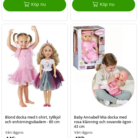
Köp nu
Köp nu
Blond docka med t-shirt, tyllkjol
Baby Annabell Mia docka med
och enhörningsdiadem - 80 cm
rosa klänning och sovande ögon -
43 cm
Vårt lågpris:
Vårt lågpris: