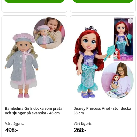
Bambolina Girlz docka som pratar
Disney Princess Ariel - stor docka
och sjunger på svenska - 46 cm
38 cm
Vårt lågpris:
Vårt lågpris:
498:-
268:-