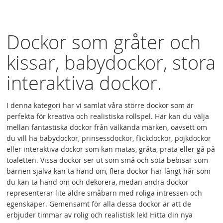
Dockor som gråter och
kissar, babydockor, stora
interaktiva dockor.
I denna kategori har vi samlat våra större dockor som är
perfekta för kreativa och realistiska rollspel. Här kan du välja
mellan fantastiska dockor från välkända märken, oavsett om
du vill ha babydockor, prinsessdockor, flickdockor, pojkdockor
eller interaktiva dockor som kan matas, gråta, prata eller gå på
toaletten. Vissa dockor ser ut som små och söta bebisar som
barnen själva kan ta hand om, flera dockor har långt hår som
du kan ta hand om och dekorera, medan andra dockor
representerar lite äldre småbarn med roliga intressen och
egenskaper. Gemensamt för alla dessa dockor är att de
erbjuder timmar av rolig och realistisk lek! Hitta din nya