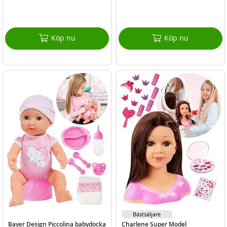
Köp nu
Köp nu
Bästsäljare
Bayer Design Piccolina babydocka
Charlene Super Model