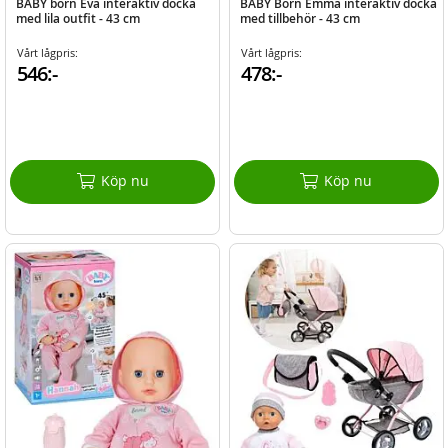
BABY born Eva interaktiv docka
BABY Born Emma interaktiv docka
med lila outfit - 43 cm
med tillbehör - 43 cm
Vårt lågpris:
Vårt lågpris:
546:-
478:-
Köp nu
Köp nu