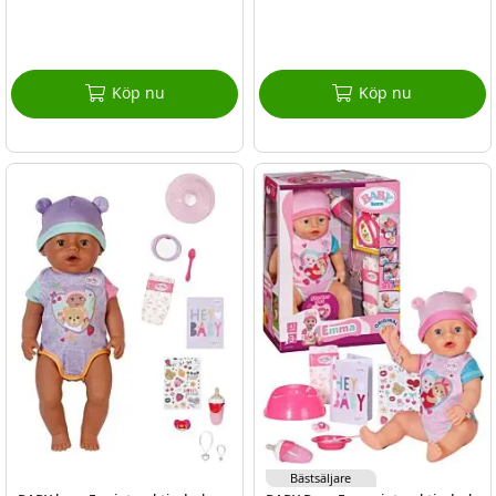
Köp nu
Köp nu
Bästsäljare