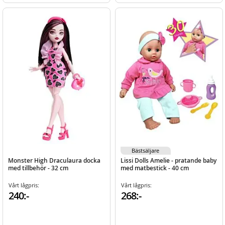
Bästsäljare
Monster High Draculaura docka
Lissi Dolls Amelie - pratande baby
med tillbehör - 32 cm
med matbestick - 40 cm
Vårt lågpris:
Vårt lågpris:
240:-
268:-