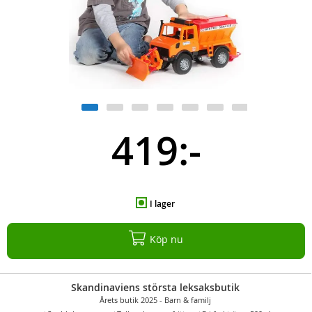
419:-
I lager
Köp nu
Skandinaviens största leksaksbutik
Årets butik 2025 - Barn & familj