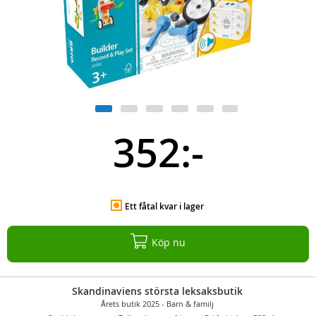
352:-
Ett fåtal kvar i lager
Köp nu
Skandinaviens största leksaksbutik
Årets butik 2025 - Barn & familj