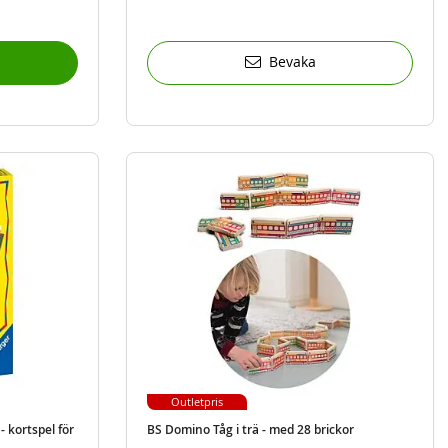
Bevaka
Outletpris
 kortspel för
BS Domino Tåg i trä - med 28 brickor