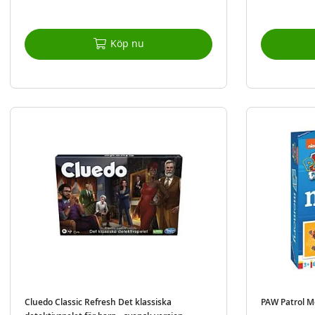
Köp nu
Cluedo Classic Refresh Det klassiska
PAW Patrol Me