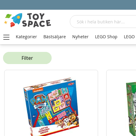
Sök
Kategorier
Bästsäljare
Nyheter
LEGO Shop
LEGO
Hem
Spel
Barnspel
Filter