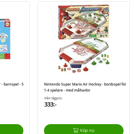
 - barnspel - 5
Nintendo Super Mario Air Hockey - bordsspel för
1-4 spelare - med måltavlor
Vårt lågpris:
333:-
Köp nu