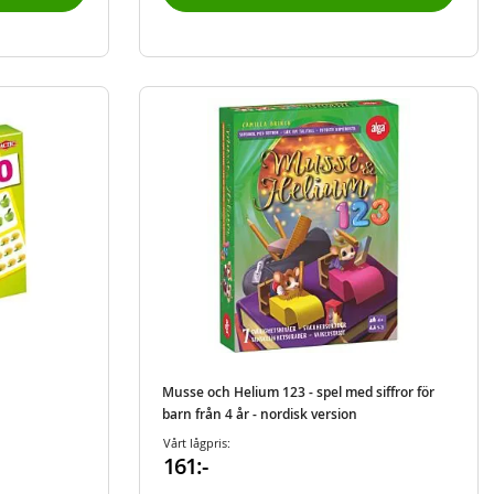
Musse och Helium 123 - spel med siffror för
barn från 4 år - nordisk version
Vårt lågpris:
161:-