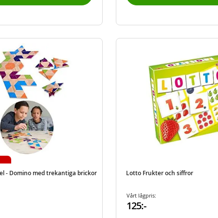
l - Domino med trekantiga brickor
Lotto Frukter och siffror
Vårt lågpris:
125:-