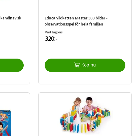
skandinavisk
Educa Vildkatten Master 500 bilder -
observationsspel för hela familjen
Vårt lågpris:
320:-
Köp nu