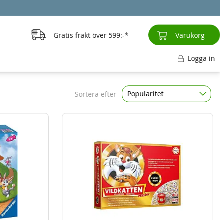
Gratis frakt över
599:-
Varukorg
Logga in
Popularitet
Sortera efter