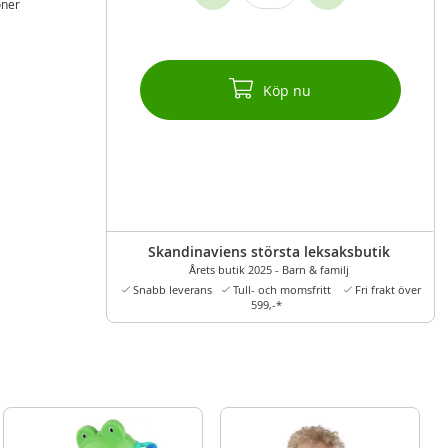
oner
Köp nu
Skandinaviens största leksaksbutik
Årets butik 2025 - Barn & familj
Snabb leverans
Tull- och momsfritt
Fri frakt över
599,-*