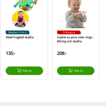
Medlem 3 för 2
Outletpris
Oball Frogball skallra
Sophie so pure color-rings -
Bitring och skallra
135:-
208:-
Köp nu
Köp nu