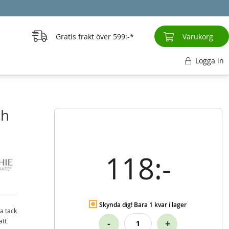
Gratis frakt över
599:-
Varukorg
Logga in
ch
118:-
Skynda dig! Bara 1 kvar i lager
a tack
att
-
+