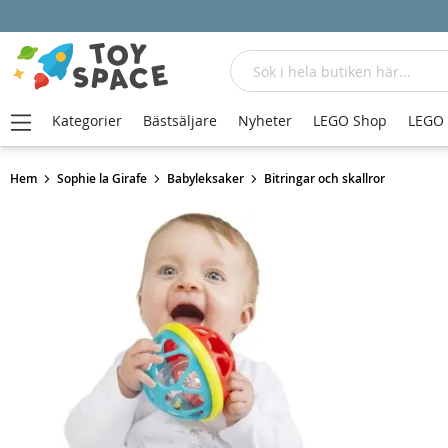
Sök
Kategorier
Bästsäljare
Nyheter
LEGO Shop
LEGO
Hem
Sophie la Girafe
Babyleksaker
Bitringar och skallror