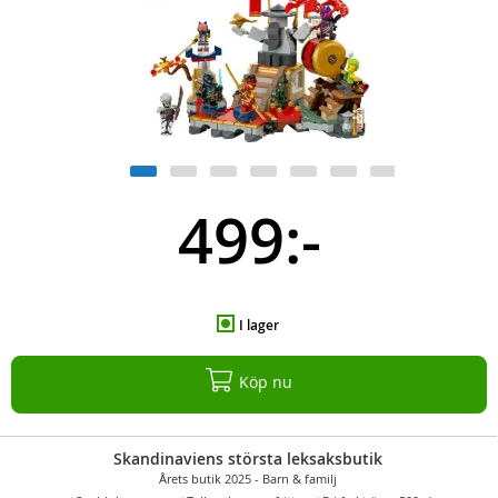
499:-
I lager
Köp nu
Skandinaviens största leksaksbutik
Årets butik 2025 - Barn & familj