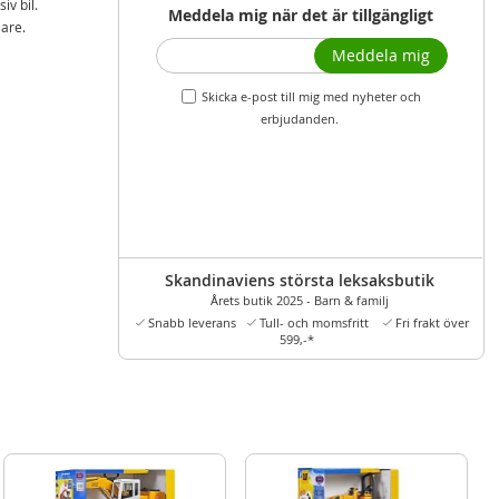
iv bil.
Meddela mig när det är tillgängligt
lare.
Meddela mig
Skicka e-post till mig med nyheter och
erbjudanden.
Skandinaviens största leksaksbutik
Årets butik 2025 - Barn & familj
Snabb leverans
Tull- och momsfritt
Fri frakt över
599,-*