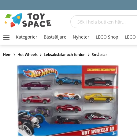
Sök
Kategorier
Bästsäljare
Nyheter
LEGO Shop
LEGO
Hem
Hot Wheels
Leksaksbilar och fordon
Småbilar