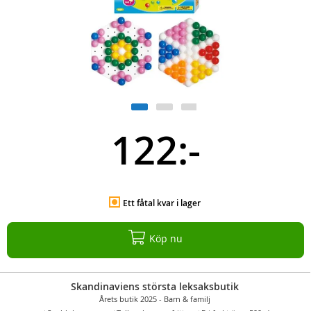
122:-
Ett fåtal kvar i lager
Köp nu
Skandinaviens största leksaksbutik
Årets butik 2025 - Barn & familj