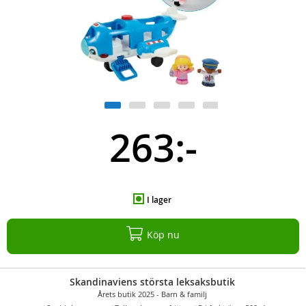
263:-
I lager
Köp nu
Skandinaviens största leksaksbutik
Årets butik 2025 - Barn & familj