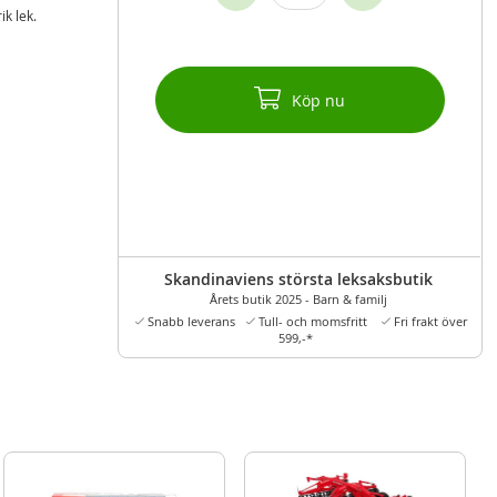
ik lek.
Köp nu
Skandinaviens största leksaksbutik
Årets butik 2025 - Barn & familj
Snabb leverans
Tull- och momsfritt
Fri frakt över
599,-*