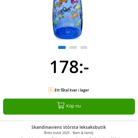
178:-
Ett fåtal kvar i lager
Köp nu
Skandinaviens största leksaksbutik
Årets butik 2025 - Barn & familj