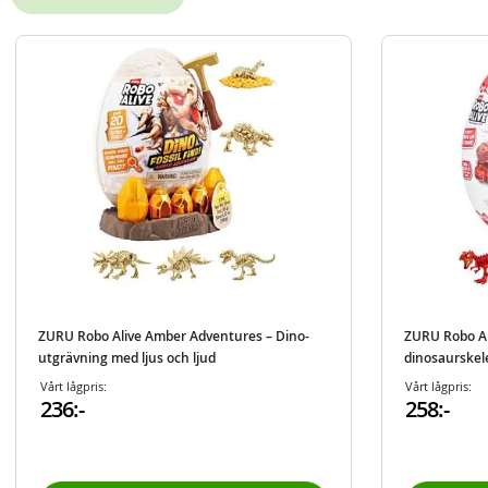
ZURU Robo Alive Amber Adventures – Dino-
ZURU Robo Ali
utgrävning med ljus och ljud
dinosaurskel
Vårt lågpris:
Vårt lågpris:
236:-
258:-