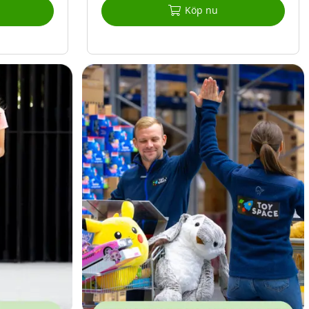
Köp nu