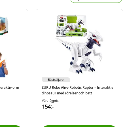
Bästsäljare
teraktiv orm
ZURU Robo Alive Robotic Raptor – Interaktiv
dinosaur med rörelser och bett
Vårt lågpris:
154:-