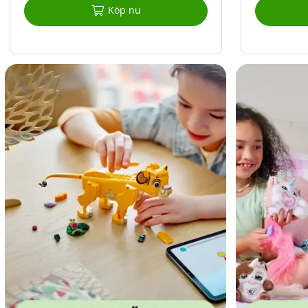
Köp nu