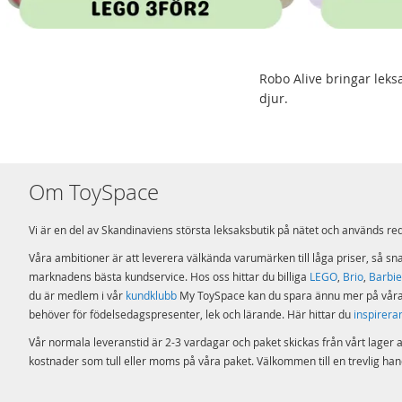
Robo Alive bringar leks
djur.
Om ToySpace
Vi är en del av Skandinaviens största leksaksbutik på nätet och används r
Våra ambitioner är att leverera välkända varumärken till låga priser, så sn
marknadens bästa kundservice. Hos oss hittar du billiga
LEGO
,
Brio
,
Barbie
du är medlem i vår
kundklubb
My ToySpace kan du spara ännu mer på våra re
behöver för födelsedagspresenter, lek och lärande. Här hittar du
inspirera
Vår normala leveranstid är 2-3 vardagar och paket skickas från vårt lager a
kostnader som tull eller moms på våra paket. Välkommen till en trevlig ha