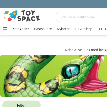
Sök
Kategorier
Bästsäljare
Nyheter
LEGO Shop
LEGO
Robo Alive – lek med livli
Filter