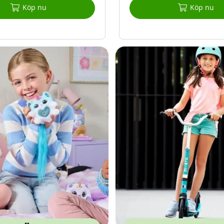
Köp nu
Köp nu