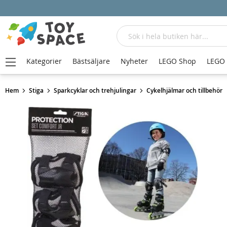
Sök
Kategorier
Bästsäljare
Nyheter
LEGO Shop
LEGO
Hem
Stiga
Sparkcyklar och trehjulingar
Cykelhjälmar och tillbehör