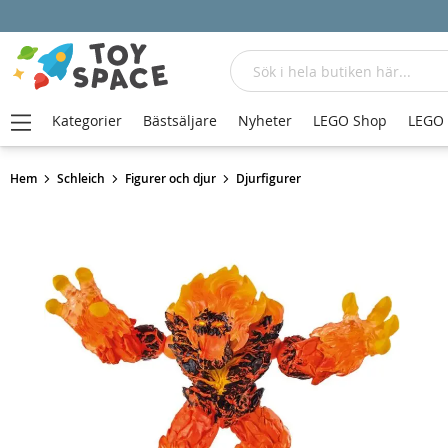
Sök
Kategorier
Bästsäljare
Nyheter
LEGO Shop
LEGO
Hem
Schleich
Figurer och djur
Djurfigurer