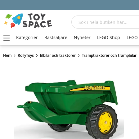
Sök
Kategorier
Bästsäljare
Nyheter
LEGO Shop
LEGO
Hem
RollyToys
Elbilar och traktorer
Tramptraktorer och trampbilar