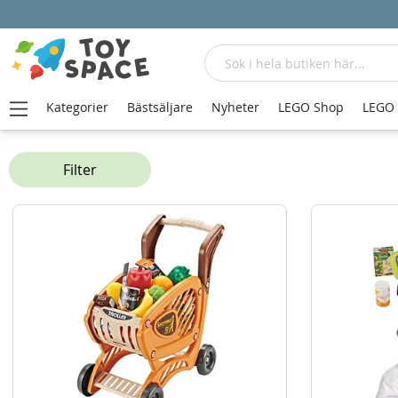
Sök
Kategorier
Bästsäljare
Nyheter
LEGO Shop
LEGO
Hem
Rollek
Yrkeslek
Filter