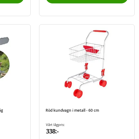
åg
Röd kundvagn i metall - 60 cm
Vårt lågpris:
338:-