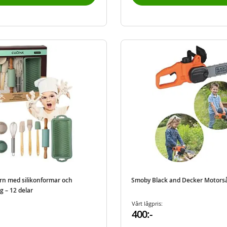
arn med silikonformar och
Smoby Black and Decker Motors
g – 12 delar
Vårt lågpris:
400:-