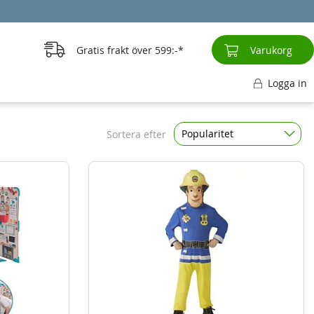
Gratis frakt över
599:-
Varukorg
Logga in
Popularitet
Sortera efter