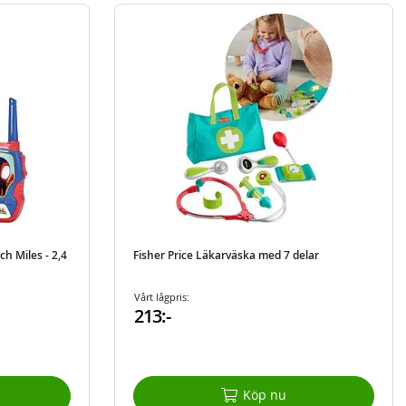
h Miles - 2,4
Fisher Price Läkarväska med 7 delar
Vårt lågpris:
213:-
Köp nu