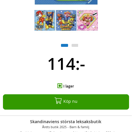
114:-
I lager
Köp nu
Skandinaviens största leksaksbutik
Årets butik 2025 - Barn & familj