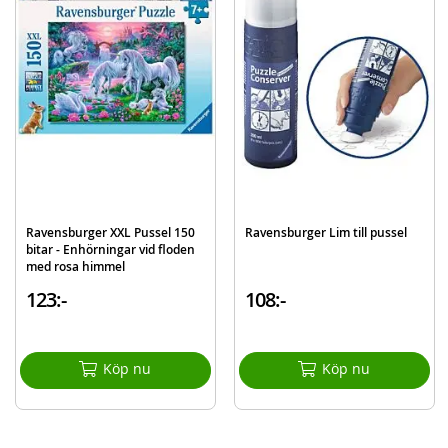
information
EAN
4005556080366
Varumärke
Paw Patrol
Ravensburger XXL Pussel 150
Ravensburger Lim till pussel
bitar - Enhörningar vid floden
med rosa himmel
123:-
108:-
Köp nu
Köp nu