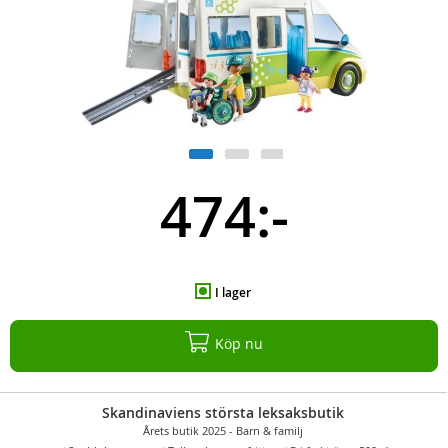
474:-
I lager
Köp nu
Skandinaviens största leksaksbutik
Årets butik 2025 - Barn & familj