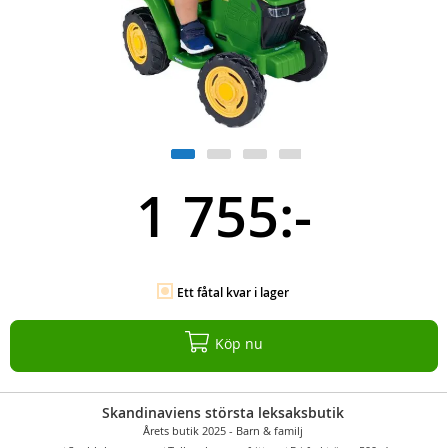
1 755:-
Ett fåtal kvar i lager
Köp nu
Skandinaviens största leksaksbutik
Årets butik 2025 - Barn & familj