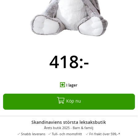
418:-
I lager
Köp nu
Skandinaviens största leksaksbutik
Årets butik 2025 - Barn & familj
Snabb leverans
Tull- och momsfritt
Fri frakt över 599,-*