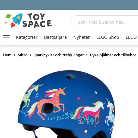
Sök
Kategorier
Bästsäljare
Nyheter
LEGO Shop
LEGO
Hem
Micro
Sparkcyklar och trehjulingar
Cykelhjälmar och tillbehör