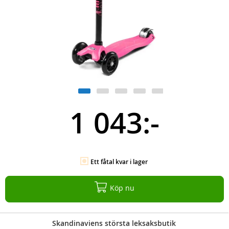
1 043:-
Ett fåtal kvar i lager
Köp nu
Skandinaviens största leksaksbutik