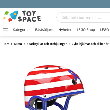
Sök
Kategorier
Bästsäljare
Nyheter
LEGO Shop
LEGO
Hem
Micro
Sparkcyklar och trehjulingar
Cykelhjälmar och tillbehör