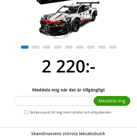
2 220:-
Meddela mig när det är tillgängligt
Meddela mig
Skicka e-post till mig med nyheter och erbjudanden.
Skandinaviens största leksaksbutik