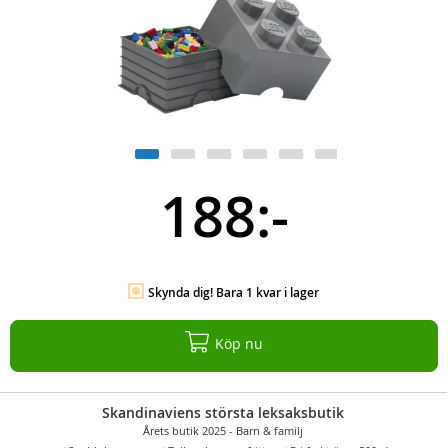
188:-
Skynda dig! Bara 1 kvar i lager
Köp nu
Skandinaviens största leksaksbutik
Årets butik 2025 - Barn & familj