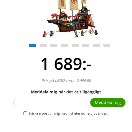
1 689:-
Pris på LEGO.com:
2 499,90
Meddela mig när det är tillgängligt
Meddela mig
Skicka e-post till mig med nyheter och erbjudanden.