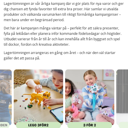
Lagertömningen är vår årliga kampanj där vi gör plats för nya varor och ger
dig chansen att fynda favoriter till extra bra priser. Här samlar vi utvalda
produkter och välkända varumärken till riktigt förmånliga kampanjpriser –
men bara under en begränsad period.
Det här är kampanjen många väntar på – perfekt för att säkra presenter,
fylla på leklådan eller planera inför kommande födelsedagar och högtider.
Utbudet varierar från år till år och kan innehålla allt från byggset och spel
till dockor, fordon och kreativa aktiviteter.
Lagertömningen arrangeras en gång om året – och när den väl startar
gäller det att passa på.