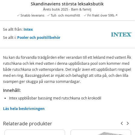
Skandinaviens största leksaksbutik
Årets butik 2025 - Barn & familj
Snabb leverans
Tull- och momsfritt
Fri frakt över 599,-*
Se allt från:
Intex
Se allt i:
Pooler och pooltillbehör
Nu kan du förvandla trädgården eller verandan till ett lekland med vatten! Åk
rutschkana och lek med vatten i denna uppblåsbara pool som kommer med
både rutschkana och vattenspridare. Det ingår även ett uppblåsbart ringspel
med en ring. Bassänggolvet är mjukt och behagligt att sitta på, och den lilla
svampen ger skugga på varma sommardagar.
Innehåll:
Intex uppblåsbar bassäng med rutschkana och krokodil
Reparationslapp
Läs hela beskrivningen
Detaljer:
Relaterade produkter
Mtt: 201 x 170 x 84 cm
Kapacitet: 160 liter