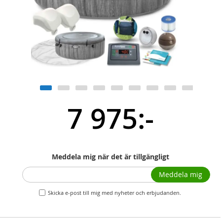
7 975:-
Meddela mig när det är tillgängligt
Meddela mig
Skicka e-post till mig med nyheter och erbjudanden.