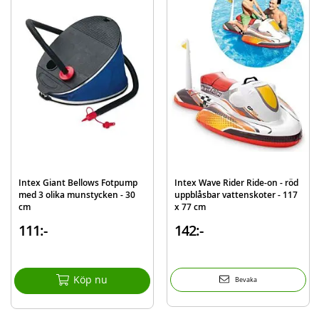
OBS: Pumpen ingår ej. Används under uppsikt av vuxen.
Mer
Modell
58165NP-oransje
information
EAN
6941057451657
Varumärke
Intex
Intex Giant Bellows Fotpump
Intex Wave Rider Ride-on - röd
med 3 olika munstycken - 30
uppblåsbar vattenskoter - 117
cm
x 77 cm
111:-
142:-
Köp nu
Bevaka