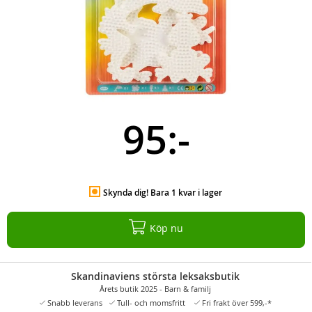
95:-
Skynda dig! Bara 1 kvar i lager
Köp nu
Skandinaviens största leksaksbutik
Årets butik 2025 - Barn & familj
Snabb leverans
Tull- och momsfritt
Fri frakt över 599,-*