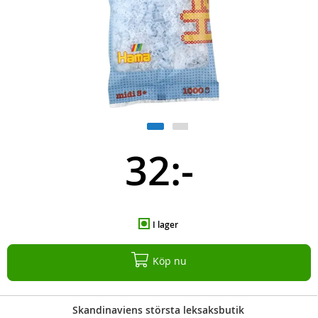
32:-
I lager
Köp nu
Skandinaviens största leksaksbutik