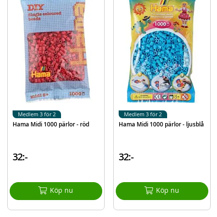
Medlem 3 för 2
Medlem 3 för 2
Hama Midi 1000 pärlor - röd
Hama Midi 1000 pärlor - ljusblå
32:-
32:-
Köp nu
Köp nu