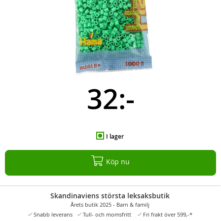
32:-
I lager
Köp nu
Skandinaviens största leksaksbutik
Årets butik 2025 - Barn & familj
Snabb leverans
Tull- och momsfritt
Fri frakt över 599,-*